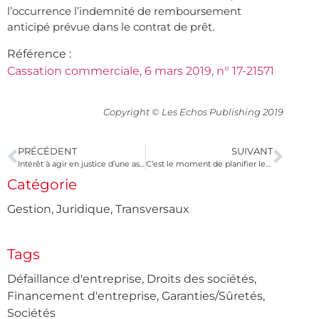
l’occurrence l’indemnité de remboursement
anticipé prévue dans le contrat de prêt.
Référence :
Cassation commerciale, 6 mars 2019, n° 17-21571
Copyright © Les Echos Publishing 2019
PRÉCÉDENT
SUIVANT
Intérêt à agir en justice d’une association
C’est le moment de planifier les congés d’été !
Catégorie
Gestion
,
Juridique
,
Transversaux
Tags
Défaillance d'entreprise
,
Droits des sociétés
,
Financement d'entreprise
,
Garanties/Sûretés
,
Sociétés