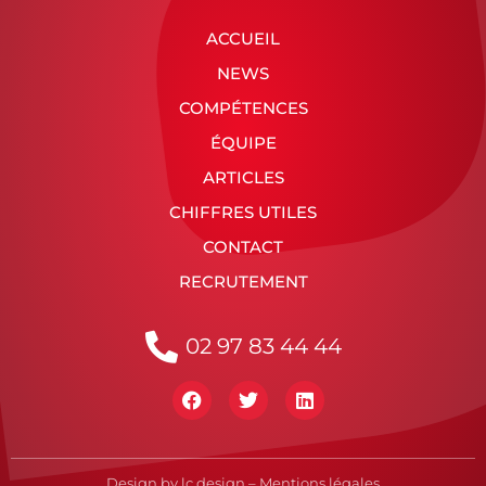
ACCUEIL
NEWS
COMPÉTENCES
ÉQUIPE
ARTICLES
CHIFFRES UTILES
CONTACT
RECRUTEMENT
02 97 83 44 44
Design by
lc design
–
Mentions légales