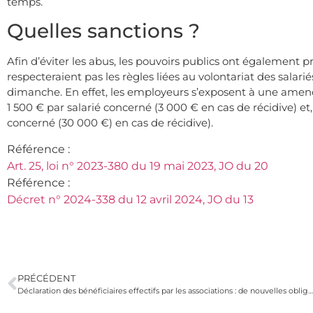
temps.
Quelles sanctions ?
Afin d’éviter les abus, les pouvoirs publics ont également 
respecteraient pas les règles liées au volontariat des salari
dimanche. En effet, les employeurs s’exposent à une amen
1 500 € par salarié concerné (3 000 € en cas de récidive) e
concerné (30 000 €) en cas de récidive).
Référence :
Art. 25, loi n° 2023-380 du 19 mai 2023, JO du 20
Référence :
Décret n° 2024-338 du 12 avril 2024, JO du 13
PRÉCÉDENT
Déclaration des bénéficiaires effectifs par les associations : de nouvelles obligations