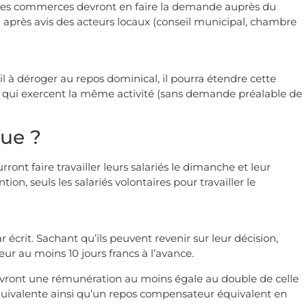
, les commerces devront en faire la demande auprès du
 après avis des acteurs locaux (conseil municipal, chambre
l à déroger au repos dominical, il pourra étendre cette
qui exercent la même activité (sans demande préalable de
nue ?
ont faire travailler leurs salariés le dimanche et leur
n, seuls les salariés volontaires pour travailler le
 écrit. Sachant qu’ils peuvent revenir sur leur décision,
ur au moins 10 jours francs à l’avance.
rcevront une rémunération au moins égale au double de celle
quivalente ainsi qu’un repos compensateur équivalent en