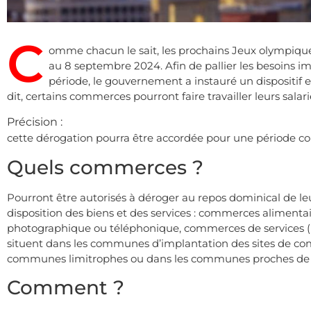
C
omme chacun le sait, les prochains Jeux olympiques
au 8 septembre 2024. Afin de pallier les besoins 
période, le gouvernement a instauré un dispositif
dit, certains commerces pourront faire travailler leurs salar
Précision :
cette dérogation pourra être accordée pour une période com
Quels commerces ?
Pourront être autorisés à déroger au repos dominical de le
disposition des biens et des services : commerces aliment
photographique ou téléphonique, commerces de services (les 
situent dans les communes d’implantation des sites de co
communes limitrophes ou dans les communes proches de c
Comment ?