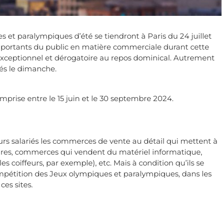
 et paralympiques d’été se tiendront à Paris du 24 juillet
importants du public en matière commerciale durant cette
 exceptionnel et dérogatoire au repos dominical. Autrement
iés le dimanche.
prise entre le 15 juin et le 30 septembre 2024.
urs salariés les commerces de vente au détail qui mettent à
aires, commerces qui vendent du matériel informatique,
coiffeurs, par exemple), etc. Mais à condition qu’ils se
mpétition des Jeux olympiques et paralympiques, dans les
es sites.