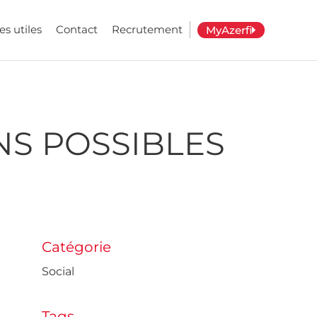
es utiles
Contact
Recrutement
MyAzerfi
NS POSSIBLES
Catégorie
Social
Tags