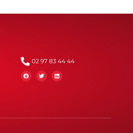
02 97 83 44 44