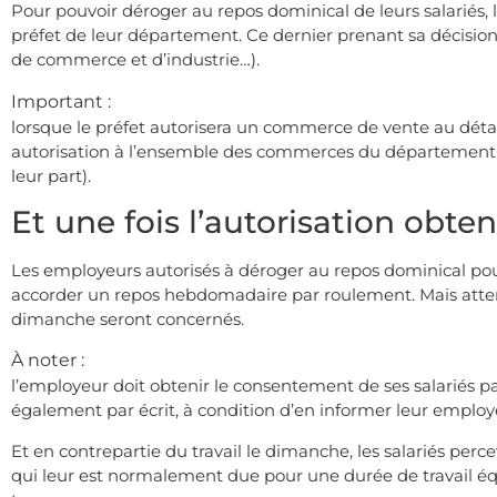
Pour pouvoir déroger au repos dominical de leurs salariés
préfet de leur département. Ce dernier prenant sa décision
de commerce et d’industrie…).
Important :
lorsque le préfet autorisera un commerce de vente au détai
autorisation à l’ensemble des commerces du département 
leur part).
Et une fois l’autorisation obte
Les employeurs autorisés à déroger au repos dominical pourr
accorder un repos hebdomadaire par roulement. Mais attentio
dimanche seront concernés.
À noter :
l’employeur doit obtenir le consentement de ses salariés par
également par écrit, à condition d’en informer leur employe
Et en contrepartie du travail le dimanche, les salariés pe
qui leur est normalement due pour une durée de travail é