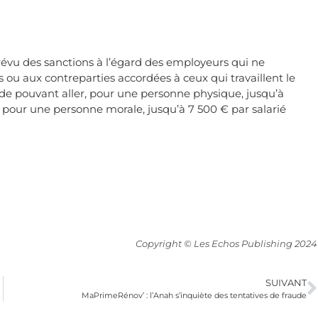
prévu des sanctions à l’égard des employeurs qui ne
és ou aux contreparties accordées à ceux qui travaillent le
de pouvant aller, pour une personne physique, jusqu’à
t, pour une personne morale, jusqu’à 7 500 € par salarié
Copyright © Les Echos Publishing 2024
SUIVANT
MaPrimeRénov’ : l’Anah s’inquiète des tentatives de fraude