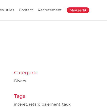
es utiles
Contact
Recrutement
MyAzerfi
Catégorie
Divers
Tags
intérêt
,
retard paiement
,
taux