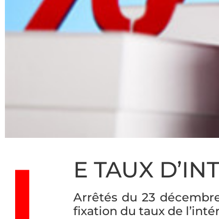
L
E TAUX D’IN
Arrêtés du 23 décembre 2
fixation du taux de l’inté