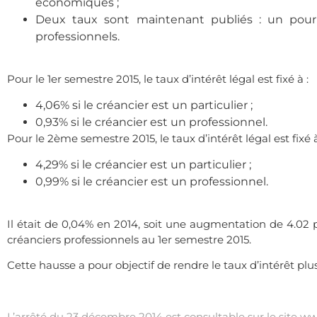
économiques ;
Deux taux sont maintenant publiés : un pour l
professionnels.
.
Pour le 1er semestre 2015, le taux d’intérêt légal est fixé à :
4,06% si le créancier est un particulier ;
0,93% si le créancier est un professionnel.
Pour le 2ème semestre 2015, le taux d’intérêt légal est fixé à
4,29% si le créancier est un particulier ;
0,99% si le créancier est un professionnel.
.
Il était de 0,04% en 2014, soit une augmentation de 4.02 po
créanciers professionnels au 1er semestre 2015.
Cette hausse a pour objectif de rendre le taux d’intérêt plus
.
L’arrêté du 23 décembre 2014 est consultable sur le site
www