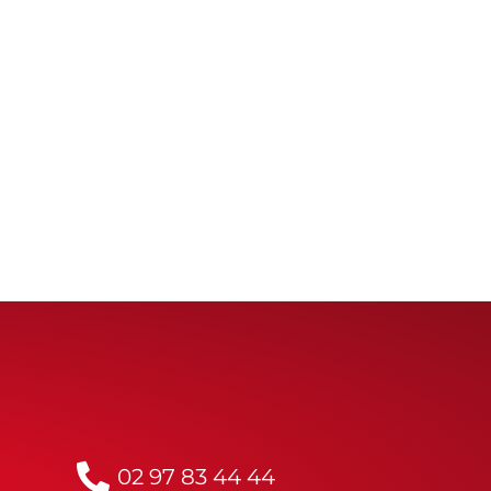
02 97 83 44 44