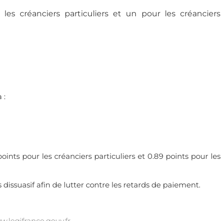
es créanciers particuliers et un pour les créanciers
 :
ints pour les créanciers particuliers et 0.89 points pour les
 dissuasif afin de lutter contre les retards de paiement.
.legifrance.gouv.fr
.