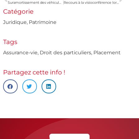
Suramortissement des véhicules utilitaires et des poids-lourds : 2 ans de plus !
Recours à la visioconférence lors des assemblées de société anonyme
Catégorie
Juridique
,
Patrimoine
Tags
Assurance-vie
,
Droit des particuliers
,
Placement
Partagez cette info !