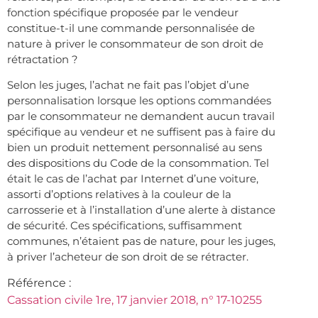
fonction spécifique proposée par le vendeur
constitue-t-il une commande personnalisée de
nature à priver le consommateur de son droit de
rétractation ?
Selon les juges, l’achat ne fait pas l’objet d’une
personnalisation lorsque les options commandées
par le consommateur ne demandent aucun travail
spécifique au vendeur et ne suffisent pas à faire du
bien un produit nettement personnalisé au sens
des dispositions du Code de la consommation. Tel
était le cas de l’achat par Internet d’une voiture,
assorti d’options relatives à la couleur de la
carrosserie et à l’installation d’une alerte à distance
de sécurité. Ces spécifications, suffisamment
communes, n’étaient pas de nature, pour les juges,
à priver l’acheteur de son droit de se rétracter.
Référence :
Cassation civile 1re, 17 janvier 2018, n° 17-10255