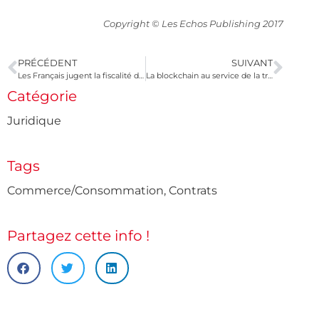
Copyright © Les Echos Publishing 2017
PRÉCÉDENT
SUIVANT
Les Français jugent la fiscalité des successions trop élevée !
La blockchain au service de la traçabilité
Catégorie
Juridique
Tags
Commerce/Consommation
,
Contrats
Partagez cette info !