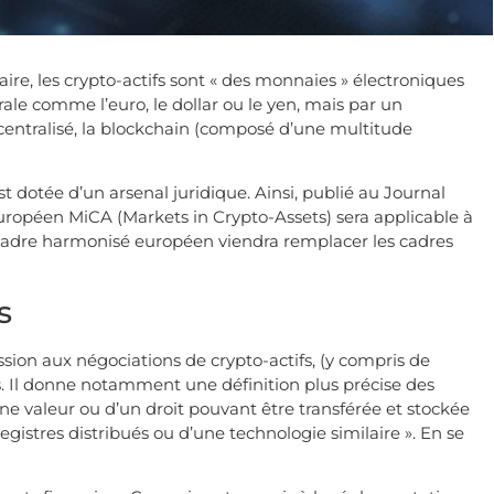
re, les crypto-actifs sont « des monnaies » électroniques
le comme l’euro, le dollar ou le yen, mais par un
entralisé, la blockchain (composé d’une multitude
t dotée d’un arsenal juridique. Ainsi, publié au Journal
européen MiCA (Markets in Crypto-Assets) sera applicable à
cadre harmonisé européen viendra remplacer les cadres
s
mission aux négociations de crypto-actifs, (y compris de
ifs. Il donne notamment une définition plus précise des
une valeur ou d’un droit pouvant être transférée et stockée
istres distribués ou d’une technologie similaire ». En se