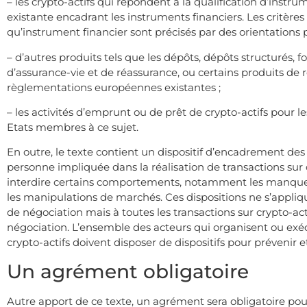
– les crypto-actifs qui répondent à la qualification d’instr
existante encadrant les instruments financiers. Les critères
qu’instrument financier sont précisés par des orientations 
– d’autres produits tels que les dépôts, dépôts structurés, fo
d’assurance-vie et de réassurance, ou certains produits de 
règlementations européennes existantes ;
– les activités d’emprunt ou de prêt de crypto-actifs pour le
Etats membres à ce sujet.
En outre, le texte contient un dispositif d’encadrement des
personne impliquée dans la réalisation de transactions sur ce
interdire certains comportements, notamment les manquemen
les manipulations de marchés. Ces dispositions ne s’appli
de négociation mais à toutes les transactions sur crypto-ac
négociation. L’ensemble des acteurs qui organisent ou exécu
crypto-actifs doivent disposer de dispositifs pour prévenir 
Un agrément obligatoire
Autre apport de ce texte, un agrément sera obligatoire pour 