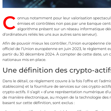
C
onnus notamment pour leur valorisation spectaculai
émises et contrôlées non pas par une banque centra
algorithme présent sur un réseau informatique déc
d’ordinateurs reliés les uns aux autres sans serveur).
Afin de pouvoir mieux les contrôler, l’Union européenne s’es
officiel de l’Union européenne en juin 2023, le règlement 
partir du 30 décembre 2024. À compter de cette date, un 
nationaux mis en place.
Une définition des crypto-actif
Dans le détail, ce règlement couvre à la fois l’offre et l’ad
stablecoins) et la fourniture de services sur ces crypto-act
crypto-actifs. Il s’agit « d’une représentation numérique d’
de manière électronique, au moyen de la technologie des reg
basant sur cette définition, sont exclus :