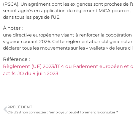
(PSCA). Un agrément dont les exigences sont proches de l’
seront agréés en application du règlement MiCA pourront b
dans tous les pays de l’UE.
À noter :
une directive européenne visant à renforcer la coopération e
vigueur courant 2026. Cette règlementation obligera notam
déclarer tous les mouvements sur les « wallets » de leurs clie
Référence :
Règlement (UE) 2023/1114 du Parlement européen et du
actifs, JO du 9 juin 2023
PRÉCÉDENT
Clé USB non connectée : l’employeur peut-il librement la consulter ?