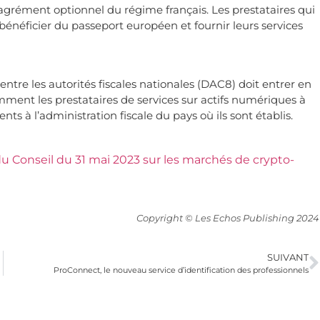
agrément optionnel du régime français. Les prestataires qui
énéficier du passeport européen et fournir leurs services
ntre les autorités fiscales nationales (DAC8) doit entrer en
ment les prestataires de services sur actifs numériques à
nts à l’administration fiscale du pays où ils sont établis.
 Conseil du 31 mai 2023 sur les marchés de crypto-
Copyright © Les Echos Publishing 2024
SUIVANT
ProConnect, le nouveau service d’identification des professionnels