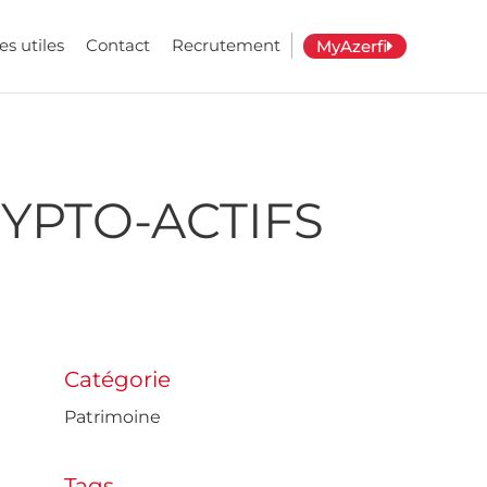
es utiles
Contact
Recrutement
MyAzerfi
YPTO-ACTIFS
Catégorie
Patrimoine
Tags