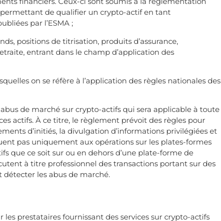
uments financiers. Ceux-ci sont soumis à la réglementation
 permettant de qualifier un crypto-actif en tant
publiées par l’ESMA ;
nds, positions de titrisation, produits d’assurance,
retraite, entrant dans le champ d’application des
squelles on se réfère à l’application des règles nationales des
 abus de marché sur crypto-actifs qui sera applicable à toute
s actifs. À ce titre, le règlement prévoit des règles pour
ts d’initiés, la divulgation d’informations privilégiées et
quent pas uniquement aux opérations sur les plates-formes
tifs que ce soit sur ou en dehors d’une plate-forme de
tent à titre professionnel des transactions portant sur des
et détecter les abus de marché.
les prestataires fournissant des services sur crypto-actifs