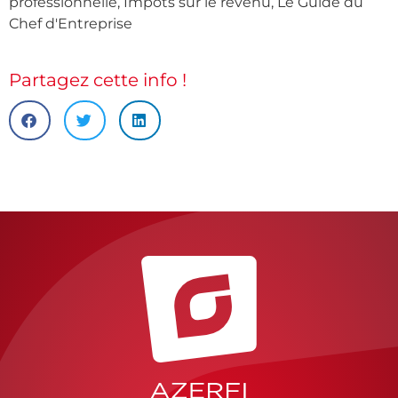
professionnelle
,
Impots sur le revenu
,
Le Guide du
Chef d'Entreprise
Partagez cette info !