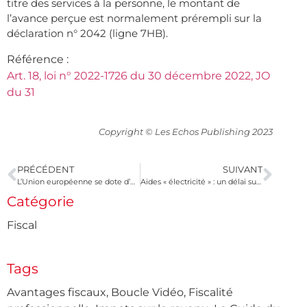
titre des services à la personne, le montant de
l’avance perçue est normalement prérempli sur la
déclaration n° 2042 (ligne 7HB).
Référence :
Art. 18, loi n° 2022-1726 du 30 décembre 2022, JO
du 31
Copyright © Les Echos Publishing 2023
PRÉCÉDENT
SUIVANT
L’Union européenne se dote d’un cadre législatif pour les cryptomonnaies
Aides « électricité » : un délai supplémentaire pour transmettre l’attestation à votre fournisseur
Catégorie
Fiscal
Tags
Avantages fiscaux
,
Boucle Vidéo
,
Fiscalité