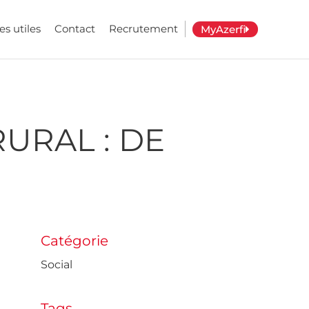
es utiles
Contact
Recrutement
MyAzerfi
URAL : DE
Catégorie
Social
Tags