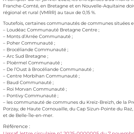
Franche-Comté, en Bretagne et en Nouvelle-Aquitaine doive
régional et rural (VMRR) au taux de 0,15 %.
Toutefois, certaines communautés de communes situées en 
– Loudéac Communauté Bretagne Centre ;
– Monts d’Arrée Communauté ;
– Poher Communauté ;
– Brocéliande Communauté ;
– Arc Sud Bretagne ;
– Ploërmel Communauté ;
– De l’Oust à Brocéliande Communauté ;
– Centre Morbihan Communauté ;
– Baud Communauté ;
– Roi Morvan Communauté ;
– Pontivy Communauté ;
– les communauté de communes du Kreiz-Breizh, de la Pre
Porzay, de Haute Cornouaille, du Cap Sizun-Pointe du Ra
et de Belle-Île-en-mer.
Référence :
Urssaf, lettre circulaire n° 2025-0000005 du 7 novemb