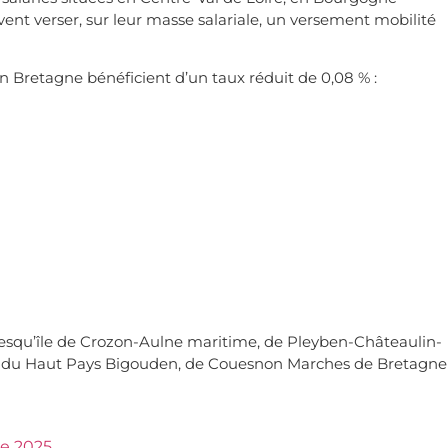
nt verser, sur leur masse salariale, un versement mobilité
Bretagne bénéficient d’un taux réduit de 0,08 % :
squ’île de Crozon-Aulne maritime, de Pleyben-Châteaulin-
z, du Haut Pays Bigouden, de Couesnon Marches de Bretagne
re 2025