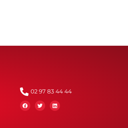
02 97 83 44 44