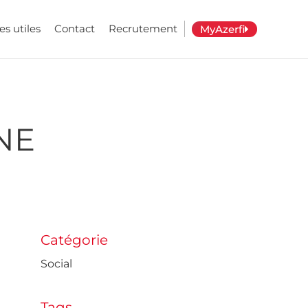
es utiles
Contact
Recrutement
MyAzerfi
NE
Catégorie
Social
Tags