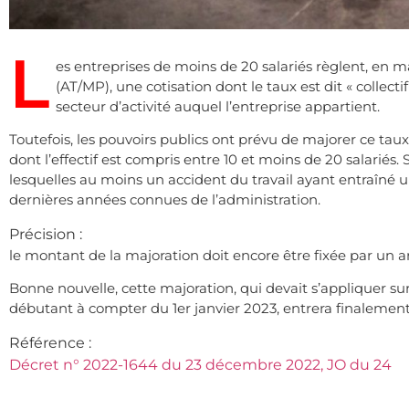
L
es entreprises de moins de 20 salariés règlent, en m
(AT/MP), une cotisation dont le taux est dit « collectif
secteur d’activité auquel l’entreprise appartient.
Toutefois, les pouvoirs publics ont prévu de majorer ce taux
dont l’effectif est compris entre 10 et moins de 20 salariés
lesquelles au moins un accident du travail ayant entraîné u
dernières années connues de l’administration.
Précision :
le montant de la majoration doit encore être fixée par un ar
Bonne nouvelle, cette majoration, qui devait s’appliquer sur
débutant à compter du 1er janvier 2023, entrera finalement 
Référence :
Décret n° 2022-1644 du 23 décembre 2022, JO du 24