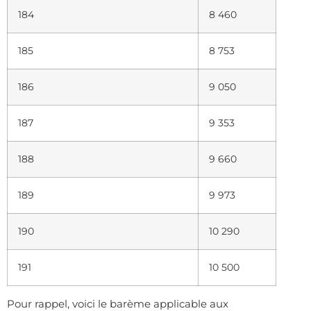
184
8 460
185
8 753
186
9 050
187
9 353
188
9 660
189
9 973
190
10 290
191
10 500
Pour rappel, voici le barème applicable aux