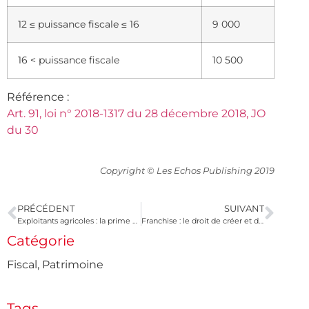
12 ≤ puissance fiscale ≤ 16
9 000
16 < puissance fiscale
10 500
Référence :
Art. 91, loi n° 2018-1317 du 28 décembre 2018, JO
du 30
Copyright © Les Echos Publishing 2019
PRÉCÉDENT
SUIVANT
Exploitants agricoles : la prime d’activité revalorisée
Franchise : le droit de créer et de participer à une association de défense des membres du réseau
Catégorie
Fiscal
,
Patrimoine
Tags