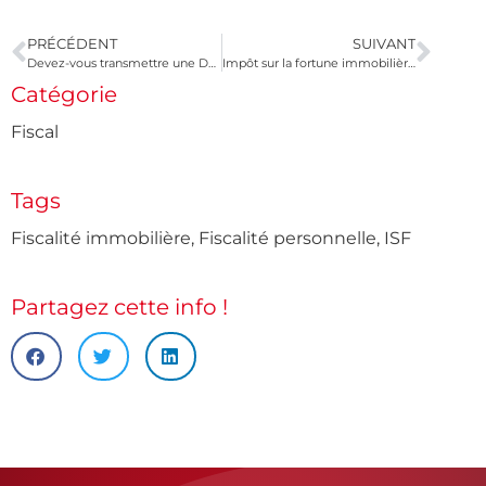
PRÉCÉDENT
SUIVANT
Devez-vous transmettre une DADS-U au 31 janvier ?
Impôt sur la fortune immobilière : les règles du jeu
Catégorie
Fiscal
Tags
Fiscalité immobilière
,
Fiscalité personnelle
,
ISF
Partagez cette info !