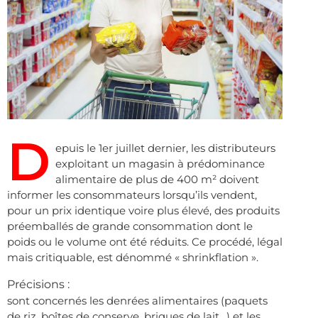
D
epuis le 1er juillet dernier, les distributeurs
exploitant un magasin à prédominance
alimentaire de plus de 400 m² doivent
informer les consommateurs lorsqu’ils vendent,
pour un prix identique voire plus élevé, des produits
préemballés de grande consommation dont le
poids ou le volume ont été réduits. Ce procédé, légal
mais critiquable, est dénommé « shrinkflation ».
Précisions :
sont concernés les denrées alimentaires (paquets
de riz, boîtes de conserve, briques de lait…) et les