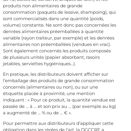
produits non alimentaires de grande
consommation (paquets de lessive, shampoing), qui
sont commercialisés dans une quantité (poids,
volume) constante. Ne sont donc pas concernées les
denrées alimentaires préemballées à quantité
variable (rayon traiteur, par exemple) et les denrées
alimentaires non préemballées (vendues en vrac).
Sont également concernés les produits composés
de plusieurs unités (papier absorbant, rasoirs
jetables, serviettes hygiéniques…).
En pratique, les distributeurs doivent afficher sur
l’emballage des produits de grande consommation
concernés (alimentaires ou non), ou sur une
étiquette placée à proximité, une mention
indiquant : « Pour ce produit, la quantité vendue est
passée de … à … et son prix au … (par exemple au kg)
a augmenté de … % ou de … € ».
Pour permettre aux distributeurs d’appliquer cette
obligation dans les règles de l’art, la DGCCRF a