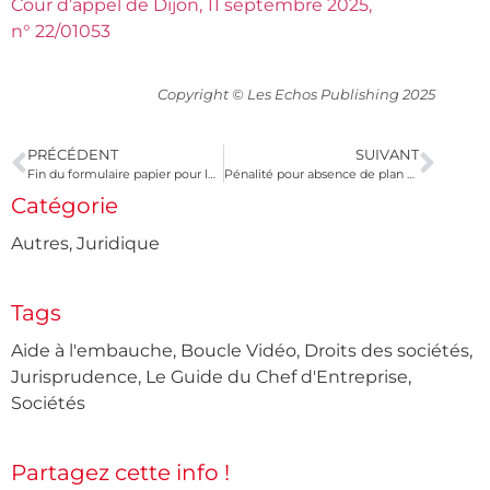
Cour d’appel de Dijon, 11 septembre 2025,
n° 22/01053
Copyright © Les Echos Publishing 2025
PRÉCÉDENT
SUIVANT
Fin du formulaire papier pour les déclarations de don manuel
Pénalité pour absence de plan d’action sur l’égalité professionnelle
Catégorie
Autres
,
Juridique
Tags
Aide à l'embauche
,
Boucle Vidéo
,
Droits des sociétés
,
Jurisprudence
,
Le Guide du Chef d'Entreprise
,
Sociétés
Partagez cette info !