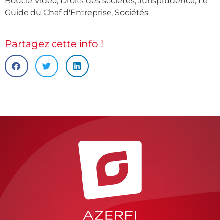
Boucle Vidéo
,
Droits des sociétés
,
Jurisprudence
,
Le
Guide du Chef d'Entreprise
,
Sociétés
Partagez cette info !