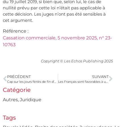
du 19 juillet 2019, si bien que, selon lui, le cas de
nullité prévu par cette loi n’était pas applicable à
cette décision. Les juges n’ont pas été sensibles à
cet argument.
Référence :
Cassation commerciale, 5 novembre 2025, n° 23-
10763
Copyright © Les Echos Publishing 2025
PRÉCÉDENT
SUIVANT
Cap sur les jours fériés de fin d’année
Les Français sont favorables à une baisse des droits de succession
Catégorie
Autres
,
Juridique
Tags