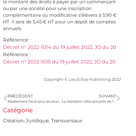
le montant des droits à payer par un commerçant
ou par une société pour une inscription
complémentaire ou modificative s’élèvera à 5,90 €
HT. Il sera de 5,45 € HT pour un dépôt de comptes
annuels.
Référence :
Décret n° 2022-1014 du 19 juillet 2022, JO du 20
Référence :
Décret n° 2022-1015 du 19 juillet 2022, JO du 20
Copyright © Les Echos Publishing 2022
PRÉCÉDENT
SUIVANT
Abattement fiscal pour les jeunes agriculteurs : nouveaux seuils pour 2022, 2023 et 2024
La résiliation infra-annuelle de l’assurance-emprunteur
Catégorie
Création
,
Juridique
,
Transversaux