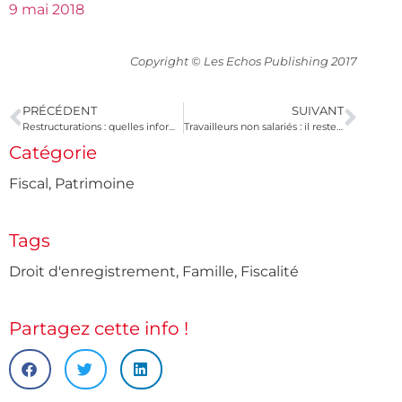
9 mai 2018
Copyright © Les Echos Publishing 2017
PRÉCÉDENT
SUIVANT
Restructurations : quelles informations doit contenir votre demande de rescrit ?
Travailleurs non salariés : il reste 2 semaines pour transmettre votre DSI
Catégorie
Fiscal
,
Patrimoine
Tags
Droit d'enregistrement
,
Famille
,
Fiscalité
Partagez cette info !