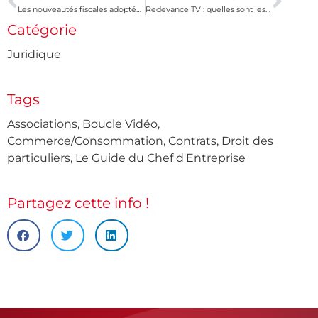
Les nouveautés fiscales adoptées au cours de l’été
Redevance TV : quelles sont les modalités de remboursement ?
Catégorie
Juridique
Tags
Associations
,
Boucle Vidéo
,
Commerce/Consommation
,
Contrats
,
Droit des
particuliers
,
Le Guide du Chef d'Entreprise
Partagez cette info !