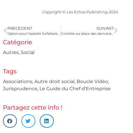
Copyright © Les Echos Publishing 2024
PRÉCÉDENT
SUIVANT
Option pour l’assiette forfaitaire de cotisations en cas de décès d’un exploitant agricole
Contrôle sur place des demandes de remboursements de crédits de TVA : des précisions
Catégorie
Autres
,
Social
Tags
Associations
,
Autre droit social
,
Boucle Vidéo
,
Jurisprudence
,
Le Guide du Chef d'Entreprise
Partagez cette info !