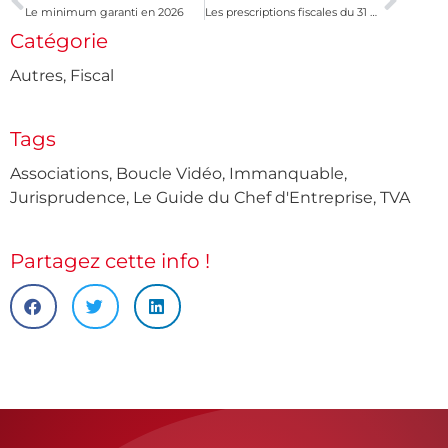
Le minimum garanti en 2026
Les prescriptions fiscales du 31 décembre 2025
Catégorie
Autres
,
Fiscal
Tags
Associations
,
Boucle Vidéo
,
Immanquable
,
Jurisprudence
,
Le Guide du Chef d'Entreprise
,
TVA
Partagez cette info !