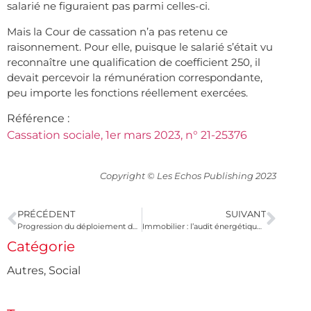
salarié ne figuraient pas parmi celles-ci.
Mais la Cour de cassation n’a pas retenu ce
raisonnement. Pour elle, puisque le salarié s’était vu
reconnaître une qualification de coefficient 250, il
devait percevoir la rémunération correspondante,
peu importe les fonctions réellement exercées.
Référence :
Cassation sociale, 1er mars 2023, n° 21-25376
Copyright © Les Echos Publishing 2023
PRÉCÉDENT
SUIVANT
Progression du déploiement de la fibre en France
Immobilier : l’audit énergétique est obligatoire depuis le 1 avril 2023
Catégorie
Autres
,
Social